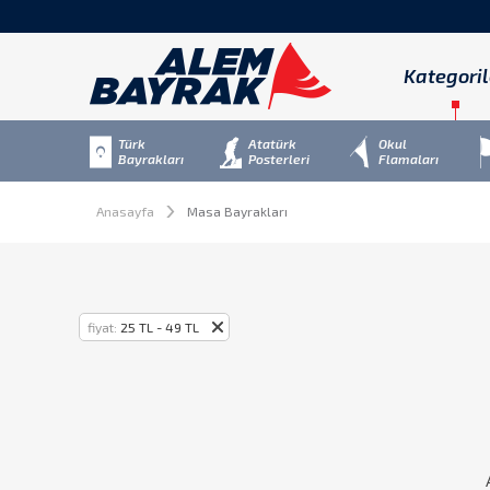
Kategoril
Türk
Atatürk
Okul
Bayrakları
Posterleri
Flamaları
Anasayfa
Masa Bayrakları
fiyat:
25 TL - 49 TL