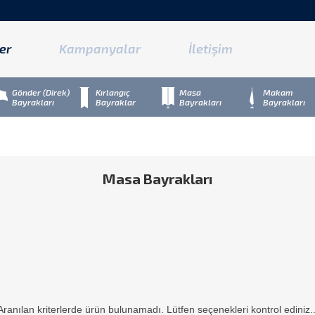
er
Kampanyalar
İletişim
Gönder (Direk)
Kırlangıç
Masa
Makam
Bayrakları
Bayraklar
Bayrakları
Bayrakları
Masa Bayrakları
Aranılan kriterlerde ürün bulunamadı. Lütfen seçenekleri kontrol ediniz..