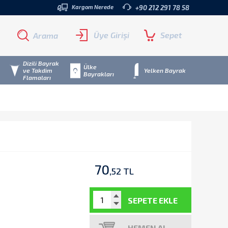
Kargom Nerede
+90 212 291 78 58
Üye Girişi
Sepet
Arama
Dizili Bayrak
Ülke
ve Takdim
Yelken Bayrak
Bayrakları
Flamaları
70
,52 TL