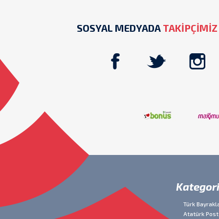
SOSYAL MEDYADA
TAKİPÇİMİZ
Kategori
Türk Bayrakla
Atatürk Post