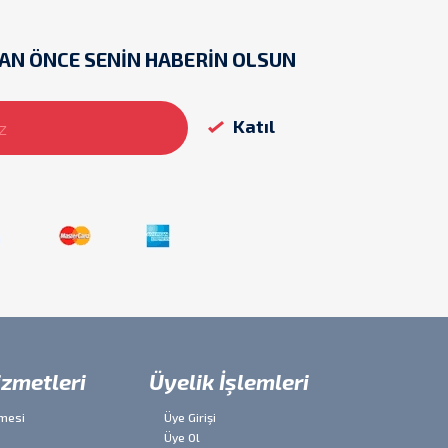
AN ÖNCE SENİN HABERİN OLSUN
izmetleri
Üyelik İşlemleri
şmesi
Üye Girişi
Üye Ol