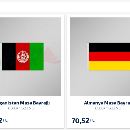
ganistan Masa Bayrağı
Almanya Masa Bayra
ÖLÇEK 15x22.5 cm
ÖLÇEK 15x22.5 cm
2
70,52
TL
TL