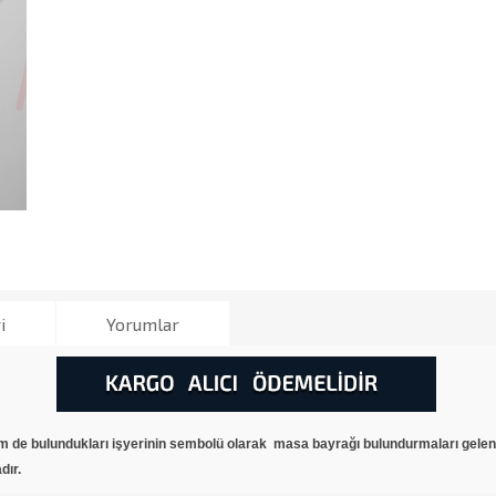
i
Yorumlar
m de bulundukları işyerinin sembolü olarak masa bayrağı bulundurmaları gelenek
dır.