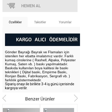
Özellikler
Taksitler
Yorumlar
Gönder Bayrağı Bayrak ve Flamaları için
istenilen her ebatta imalatımız vardır. Farklı
kumaş cinslerine ( Rashell, Alpaka, Polyester
Kumaş, Saten vb. ) baskı yapılmaktadır.
Baskıda kullanılan boya kalitesi ile baskı
teknikleri ( Dijital baskı, Empirme Baskı,
Ronjan Baskı, Fabrikasyon, Sergrafi vb. )
farklılık göstermektedir.
Sipariş onayı ile birlikte 3-4 iş günü içerisinde
kargoya verilir.
Benzer Ürünler