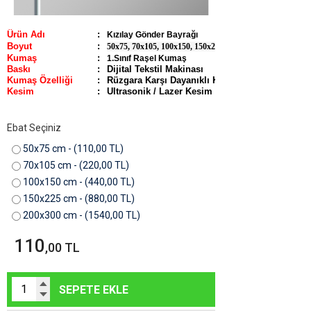
Ürün Adı
:
Kızılay Gönder Bayrağı
Boyut
:
50x75, 70x105, 100x150, 150x225, 200x300
Kumaş
:
1.Sınıf Raşel Kumaş
Baskı
:
Dijital Tekstil Makinası
Kumaş Özelliği
:
Rüzgara Karşı Dayanıklı Kumaş
Kesim
:
Ultrasonik / Lazer Kesim
Ebat Seçiniz
50x75 cm - (110,00 TL)
70x105 cm - (220,00 TL)
100x150 cm - (440,00 TL)
150x225 cm - (880,00 TL)
200x300 cm - (1540,00 TL)
110
,00 TL