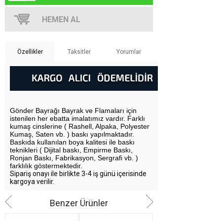
Özellikler
Taksitler
Yorumlar
Gönder Bayrağı Bayrak ve Flamaları için
istenilen her ebatta imalatımız vardır. Farklı
kumaş cinslerine ( Rashell, Alpaka, Polyester
Kumaş, Saten vb. ) baskı yapılmaktadır.
Baskıda kullanılan boya kalitesi ile baskı
teknikleri ( Dijital baskı, Empirme Baskı,
Ronjan Baskı, Fabrikasyon, Sergrafi vb. )
farklılık göstermektedir.
Sipariş onayı ile birlikte 3-4 iş günü içerisinde
kargoya verilir.
Benzer Ürünler