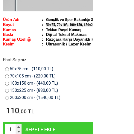
Ürün Adı
:
Gençlik ve Spor Bakanlığı Gönder Bayrağı
Boyut
:
50x75, 70x105, 100x150, 150x225, 200x300
Kumaş
:
Tekkat Raşel Kumaş
Baskı
:
Dijital Tekstil Makinası
Kumaş Özelliği
:
Rüzgara Karşı Dayanıklı Kumaş
Kesim
:
Ultrasonik / Lazer Kesim
Ebat Seçiniz
50x75 cm - (110,00 TL)
70x105 cm - (220,00 TL)
100x150 cm - (440,00 TL)
150x225 cm - (880,00 TL)
200x300 cm - (1540,00 TL)
110
,00 TL