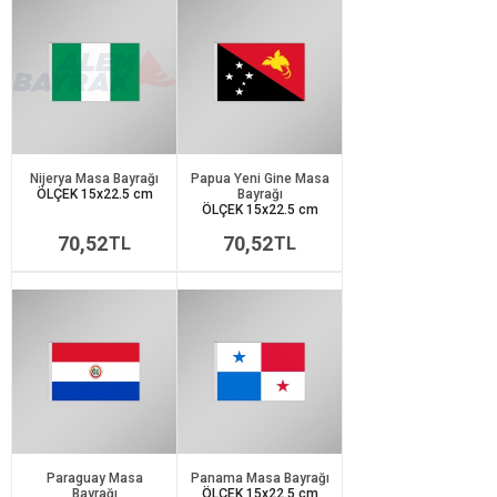
Nijerya Masa Bayrağı
Papua Yeni Gine Masa
ÖLÇEK 15x22.5 cm
Bayrağı
ÖLÇEK 15x22.5 cm
70,52
70,52
TL
TL
Paraguay Masa
Panama Masa Bayrağı
Bayrağı
ÖLÇEK 15x22.5 cm