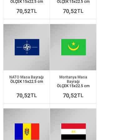
ÖLÇEK 15x22.5 cm
ÖLÇEK 15x22.5 cm
70,52
70,52
TL
TL
NATO Masa Bayrağı
Moritanya Masa
ÖLÇEK 15x22.5 cm
Bayrağı
ÖLÇEK 15x22.5 cm
70,52
70,52
TL
TL