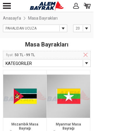
Anasayfa
Masa Bayrakları
PAHALIDAN UCUZA
20
Masa Bayrakları
fiyat:
50 TL - 99 TL
KATEGORİLER
Mozambik Masa
Myanmar Masa
Bayrağı
Bayrağı