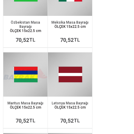
Özbekistan Masa
Meksika Masa Bayrağı
Bayrağı
ÖLÇEK 15x22.5 cm
ÖLÇEK 15x22.5 cm
70,52
70,52
TL
TL
Maritus Masa Bayrağı
Letonya Masa Bayrağı
ÖLÇEK 15x22.5 cm
ÖLÇEK 15x22.5 cm
70,52
70,52
TL
TL