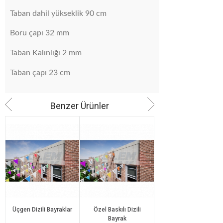
Taban dahil yükseklik 90 cm
Boru çapı 32 mm
Taban Kalınlığı 2 mm
Taban çapı 23 cm
Benzer Ürünler
Üçgen Dizili Bayraklar
Özel Baskılı Dizili
Özel Beşgen Dizili
Bayrak
Bayraklar