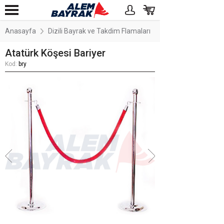
Anasayfa
Dizili Bayrak ve Takdim Flamaları
Atatürk Köşesi Bariyer
Kod:
bry